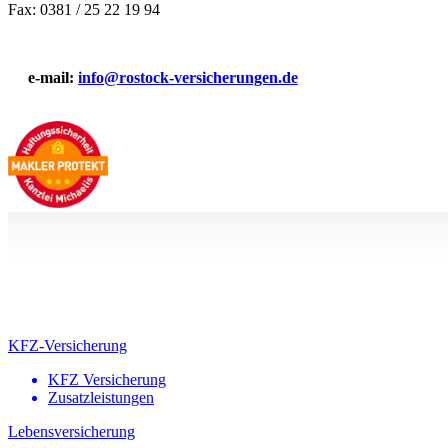
Fax: 0381 / 25 22 19 94
e-mail:
info@rostock-versicherungen.de
KFZ-Versicherung
KFZ Versicherung
Zusatzleistungen
Lebensversicherung