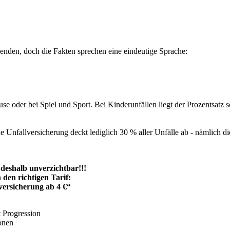
wenden, doch die Fakten sprechen eine eindeutige Sprache:
use oder bei Spiel und Sport. Bei Kinderunfällen liegt der Prozentsatz 
Unfallversicherung deckt lediglich 30 % aller Unfälle ab - nämlich die
 deshalb unverzichtbar!!!
 den richtigen Tarif:
versicherung ab 4 €“
t Progression
onen