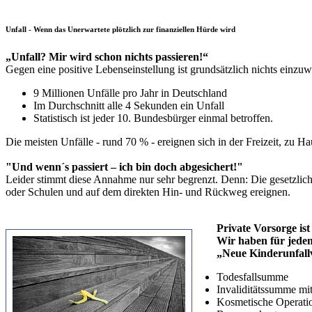
Unfall - Wenn das Unerwartete plötzlich zur finanziellen Hürde wird
„Unfall? Mir wird schon nichts passieren!“
Gegen eine positive Lebenseinstellung ist grundsätzlich nichts einzu
9 Millionen Unfälle pro Jahr in Deutschland
Im Durchschnitt alle 4 Sekunden ein Unfall
Statistisch ist jeder 10. Bundesbürger einmal betroffen.
Die meisten Unfälle - rund 70 % - ereignen sich in der Freizeit, zu Ha
"Und wenn´s passiert – ich bin doch abgesichert!"
Leider stimmt diese Annahme nur sehr begrenzt. Denn: Die gesetzliche 
oder Schulen und auf dem direkten Hin- und Rückweg ereignen.
Private Vorsorge ist
Wir haben für jeden
„Neue Kinderunfall
Todesfallsumme
Invaliditätssumme mi
Kosmetische Operati