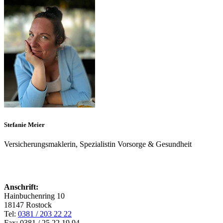
Stefanie Meier
Versicherungsmaklerin, Spezialistin Vorsorge & Gesundheit
Anschrift:
Hainbuchenring 10
18147 Rostock
Tel:
0381 / 203 22 22
Fax: 0381 / 25 22 19 94